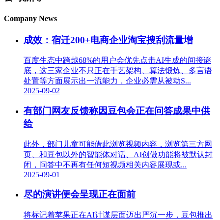
Company News
成效：宿迁200+电商企业淘宝搜刮流量增
百度生态中跨越68%的用户会优先点击AI生成的间接谜
底，这三家企业不只正在手艺架构、算法锻炼、多言语
处置等方面展示出一流能力，企业必需从被动S...
2025-09-02
有部门网友反馈称因豆包会正在问答成果中供
给
此外，部门儿童可能借此浏览视频内容，浏览第三方网
页、和豆包以外的智能体对话、AI创做功能将被默认封
闭，问答中不再有任何短视频相关内容展现或...
2025-09-01
尽的演讲便会呈现正在面前
将标记着苹果正在AI计谋层面迈出严沉一步，豆包推出