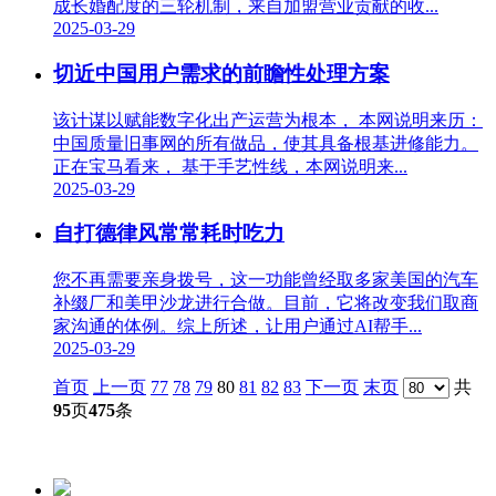
成长婚配度的三轮机制，来自加盟营业贡献的收...
2025-03-29
切近中国用户需求的前瞻性处理方案
该计谋以赋能数字化出产运营为根本， 本网说明来历：
中国质量旧事网的所有做品，使其具备根基进修能力。
正在宝马看来， 基于手艺性线，本网说明来...
2025-03-29
自打德律风常常耗时吃力
您不再需要亲身拨号，这一功能曾经取多家美国的汽车
补缀厂和美甲沙龙进行合做。目前，它将改变我们取商
家沟通的体例。综上所述，让用户通过AI帮手...
2025-03-29
首页
上一页
77
78
79
80
81
82
83
下一页
末页
共
95
页
475
条