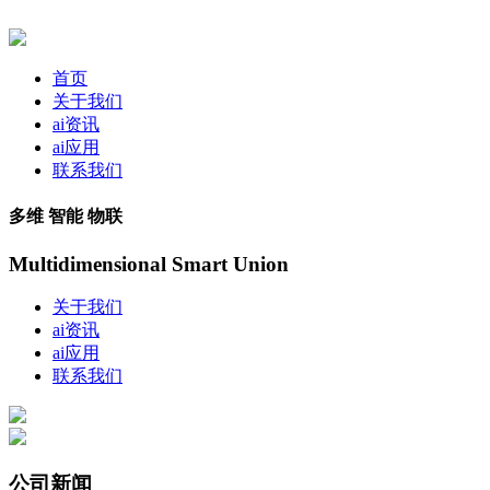
首页
关于我们
ai资讯
ai应用
联系我们
多维 智能 物联
Multidimensional Smart Union
关于我们
ai资讯
ai应用
联系我们
公司新闻