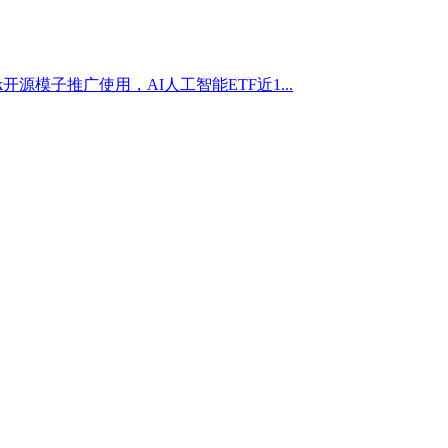
源模子推广使用，AI人工智能ETF近1...