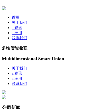
首页
关于我们
ai资讯
ai应用
联系我们
多维 智能 物联
Multidimensional Smart Union
关于我们
ai资讯
ai应用
联系我们
公司新闻