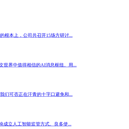
本上，公司共召开15场方研讨...
世界中值得相信的AI消息枢纽。用...
们可否正在汗青的十字口避免和...
成立人工智能监管方式。良多使...