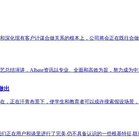
深化现有客户计谋合做关系的根本上，公司将会正在既往合做的根
结演讲，AIbase资讯以专业、全面和高效为旨，努力成为中文
做出
在，正在汗青布景下，使学生和教育者可以或许摸索假设场景，我
们正在用户和谈里进行了完美,仍不具备认识的一些根基特征,联袂