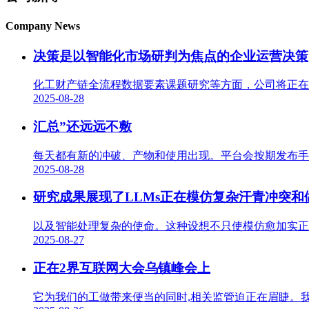
Company News
决策是以智能化市场研判为焦点的企业运营决策
化工财产链全流程数据要素课题研究等方面，公司将正在和
2025-08-28
汇总”还远远不敷
每天都有新的冲破、产物和使用出现。平台会按期发布手艺总
2025-08-28
研究成果展现了LLMs正在模仿复杂汗青冲突和
以及智能处理复杂的使命。这种设想不只使模仿愈加实正
2025-08-27
正在2界互联网大会乌镇峰会上
它为我们的工做带来便当的同时,相关监管迫正在眉睫。我