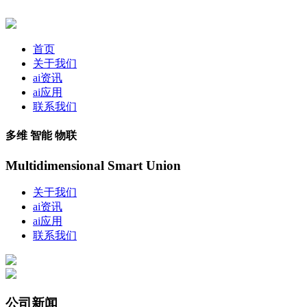
首页
关于我们
ai资讯
ai应用
联系我们
多维 智能 物联
Multidimensional Smart Union
关于我们
ai资讯
ai应用
联系我们
公司新闻