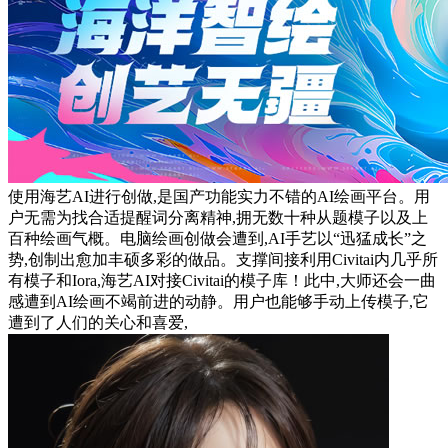
使用海艺AI进行创做,是国产功能实力不错的AI绘画平台。用
户无需为找合适提醒词分离精神,拥无数十种从题模子以及上
百种绘画气概。电脑绘画创做会遭到,AI手艺以“迅猛成长”之
势,创制出愈加丰硕多彩的做品。支撑间接利用Civitai内几乎所
有模子和Iora,海艺AI对接Civitai的模子库！此中,大师还会一曲
感遭到AI绘画不竭前进的动静。用户也能够手动上传模子,它
遭到了人们的关心和喜爱,