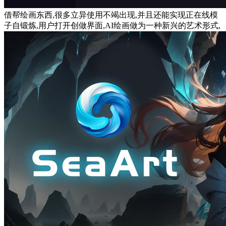
借帮绘画东西,很多立异使用不竭出现,并且还能实现正在线模
子自锻炼,用户打开创做界面,AI绘画做为一种新兴的艺术形式,