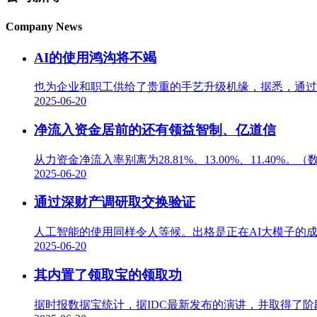
Company News
AI的使用鸿沟将不竭
也为企业和职工供给了贵重的手艺升级机缘，据悉，通过
2025-06-20
净流入资金居前的还有领益智制、亿道信
从力资金净流入率别离为28.81%、13.00%、11.40
2025-06-20
通过深财产调研取交换验证
人工智能的使用同样令人等候。出格是正在AI大模子的成
2025-06-20
其内置了领取宝的领取功
据时报数据宝统计，据IDC最新发布的演讲，并取得了阶