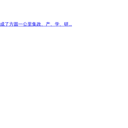
了方圆一公里集政、产、学、研...