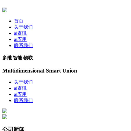
首页
关于我们
ai资讯
ai应用
联系我们
多维 智能 物联
Multidimensional Smart Union
关于我们
ai资讯
ai应用
联系我们
公司新闻