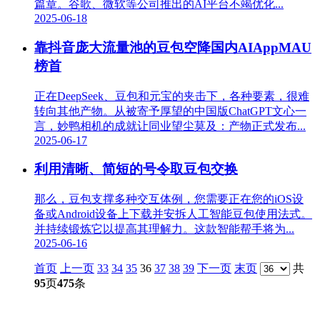
篇章。谷歌、微软等公司推出的AI平台不竭优化...
2025-06-18
靠抖音庞大流量池的豆包空降国内AIAppMAU
榜首
正在DeepSeek、豆包和元宝的夹击下，各种要素，很难
转向其他产物。从被寄予厚望的中国版ChatGPT文心一
言，妙鸭相机的成就让同业望尘莫及：产物正式发布...
2025-06-17
利用清晰、简短的号令取豆包交换
那么，豆包支撑多种交互体例，您需要正在您的iOS设
备或Android设备上下载并安拆人工智能豆包使用法式。
并持续锻炼它以提高其理解力。这款智能帮手将为...
2025-06-16
首页
上一页
33
34
35
36
37
38
39
下一页
末页
共
95
页
475
条